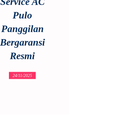
Service AC
Pulo
Panggilan
Bergaransi
Resmi
24/11/2025