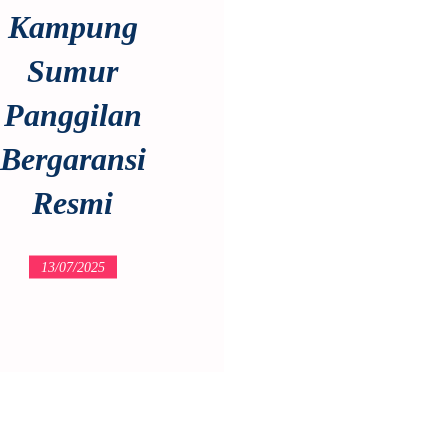
Kampung
Sumur
Panggilan
Bergaransi
Resmi
13/07/2025