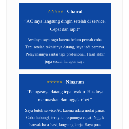
⭐️⭐️⭐️⭐️⭐️
Chairul
“AC saya langsung dingin setelah di service.
Cepat dan rapi!”
Awalnya saya ragu karena belum pernah coba.
Tapi setelah teknisinya datang, saya jadi percaya.
Pelayanannya santai tapi profesional. Hasil akhir
juga sesuai harapan saya.
⭐️⭐️⭐️⭐️⭐️
Ningrum
“Petugasnya datang tepat waktu. Hasilnya
memuaskan dan nggak ribet.”
Saya butuh service AC karena udara mulai panas.
Coba hubungi, ternyata responnya cepat. Nggak
banyak basa-basi, langsung kerja. Saya puas