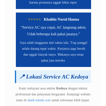
karena prosesnya nggak bikin repot.
⭐️⭐️⭐️⭐️⭐️
Khalida Nurul Hanna
“Service AC nya cepat, AC langsung adem.
Udah beberapa kali pakai jasanya.”
Saya udah langganan dari tahun lalu. Tiap panggil
selalu datang tepat waktu. Kerjanya juga bersih
dan nggak banyak tanya. Makanya saya tetap
pakai jasa mereka.
📍
Lokasi Service AC Kedoya
Kami melayani area sekitar
Kedoya
dengan teknisi
profesional dan pelayanan bergaransi. Kunjungi website
kami di
abadi-tehnik.com
untuk informasi lebih lanjut.