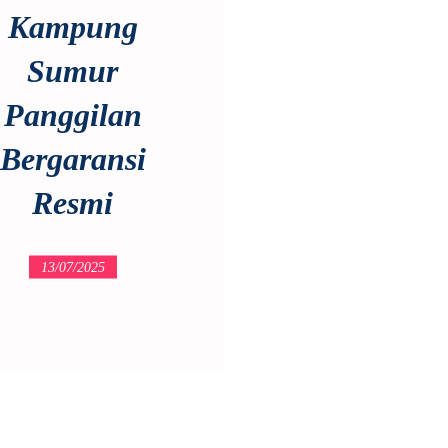
Kampung
Sumur
Panggilan
Bergaransi
Resmi
13/07/2025