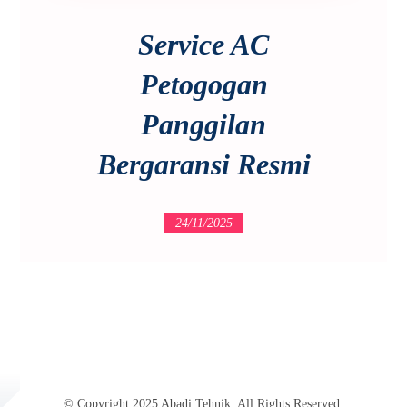
Service AC
Petogogan
Panggilan
Bergaransi Resmi
24/11/2025
© Copyright 2025 Abadi Tehnik. All Rights Reserved.