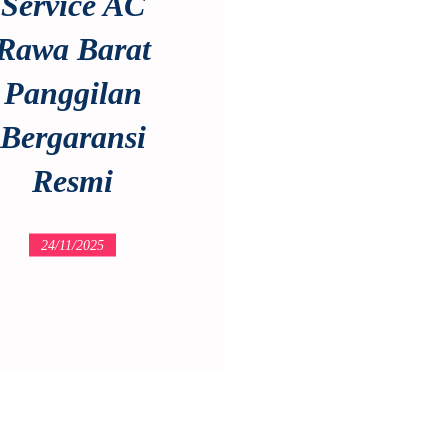
Service AC
Rawa Barat
Panggilan
Bergaransi
Resmi
24/11/2025