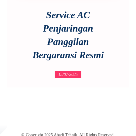
Service AC
Penjaringan
Panggilan
Bergaransi Resmi
15/07/2025
© Copyright 2025 Abadi Tehnik. All Rights Reserved.