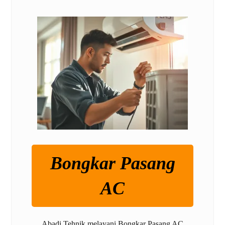
Bongkar Pasang
AC
Abadi Tehnik melayani Bongkar Pasang AC