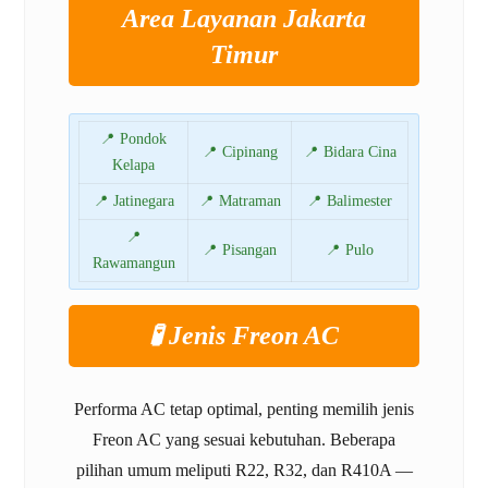
Area Layanan Jakarta
Timur
📍 Pondok
📍 Cipinang
📍 Bidara Cina
Kelapa
📍 Jatinegara
📍 Matraman
📍 Balimester
📍
📍 Pisangan
📍 Pulo
Rawamangun
🧪 Jenis Freon AC
Performa AC tetap optimal, penting memilih jenis
Freon AC yang sesuai kebutuhan. Beberapa
pilihan umum meliputi R22, R32, dan R410A —