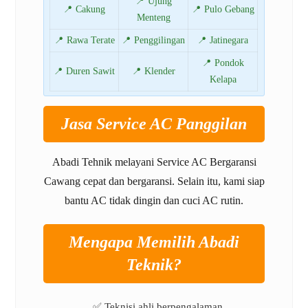
📍 Ujung
📍 Cakung
📍 Pulo Gebang
Menteng
📍 Rawa Terate
📍 Penggilingan
📍 Jatinegara
📍 Pondok
📍 Duren Sawit
📍 Klender
Kelapa
Jasa Service AC Panggilan
Abadi Tehnik melayani Service AC Bergaransi
Cawang cepat dan bergaransi. Selain itu, kami siap
bantu AC tidak dingin dan cuci AC rutin.
Mengapa Memilih Abadi
Teknik?
✅ Teknisi ahli berpengalaman