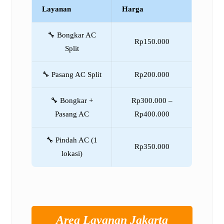
Layanan
Harga
🔧 Bongkar AC
Rp150.000
Split
🔧 Pasang AC Split
Rp200.000
🔧 Bongkar +
Rp300.000 –
Pasang AC
Rp400.000
🔧 Pindah AC (1
Rp350.000
lokasi)
Area Layanan Jakarta