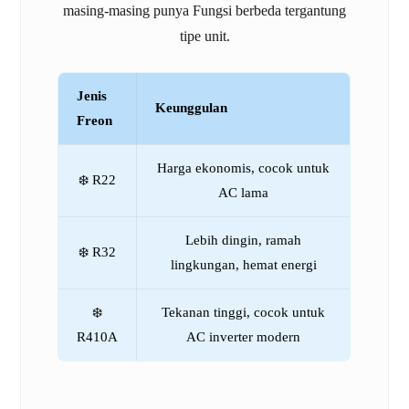
masing-masing punya Fungsi berbeda tergantung
tipe unit.
Jenis
Keunggulan
Freon
Harga ekonomis, cocok untuk
❄️ R22
AC lama
Lebih dingin, ramah
❄️ R32
lingkungan, hemat energi
❄️
Tekanan tinggi, cocok untuk
R410A
AC inverter modern