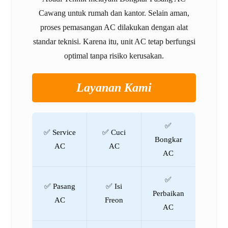
Cawang untuk rumah dan kantor. Selain aman,
proses pemasangan AC dilakukan dengan alat
standar teknisi. Karena itu, unit AC tetap berfungsi
optimal tanpa risiko kerusakan.
Layanan Kami
✅
✅ Service
✅ Cuci
Bongkar
AC
AC
AC
✅
✅ Pasang
✅ Isi
Perbaikan
AC
Freon
AC