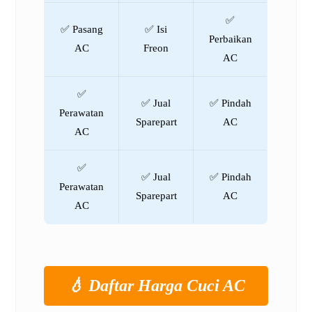
✅
✅ Pasang
✅ Isi
Perbaikan
AC
Freon
AC
✅
✅ Jual
✅ Pindah
Perawatan
Sparepart
AC
AC
✅
✅ Jual
✅ Pindah
Perawatan
Sparepart
AC
AC
💧 Daftar Harga Cuci AC