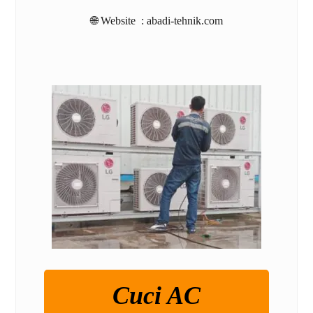
🌐 Website :
abadi-tehnik.com
Cuci AC