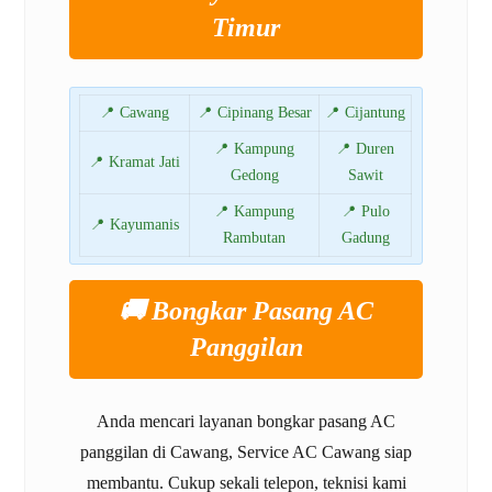
Timur
📍 Cawang
📍 Cipinang Besar
📍 Cijantung
📍 Kampung
📍 Duren
📍 Kramat Jati
Gedong
Sawit
📍 Kampung
📍 Pulo
📍 Kayumanis
Rambutan
Gadung
🚚 Bongkar Pasang AC
Panggilan
Anda mencari layanan bongkar pasang AC
panggilan di Cawang, Service AC Cawang siap
membantu. Cukup sekali telepon, teknisi kami