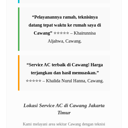
“Pelayanannya ramah, teknisinya
datang tepat waktu ke rumah saya di
Cawang”
⭐️⭐️⭐️⭐️⭐️ – Khairunnisa
Aljahwa, Cawang.
“Service AC terbaik di Cawang! Harga
terjangkau dan hasil memuaskan.”
⭐️⭐️⭐️⭐️⭐️ – Khalida Nurul Hanna, Cawang.
Lokasi Service AC di Cawang Jakarta
Timur
Kami melayani area sekitar Cawang dengan teknisi