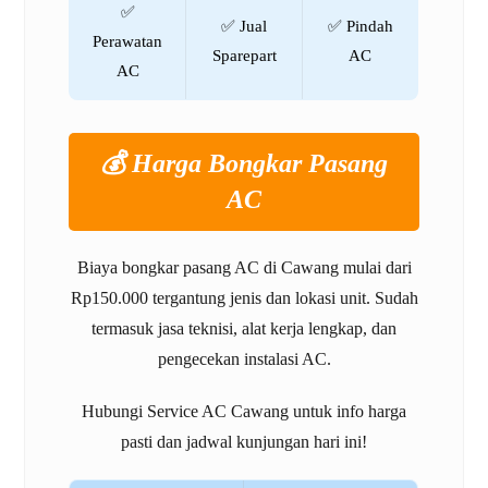
✅
✅ Jual
✅ Pindah
Perawatan
Sparepart
AC
AC
💰 Harga Bongkar Pasang
AC
Biaya bongkar pasang AC di Cawang mulai dari
Rp150.000 tergantung jenis dan lokasi unit. Sudah
termasuk jasa teknisi, alat kerja lengkap, dan
pengecekan instalasi AC.
Hubungi Service AC Cawang untuk info harga
pasti dan jadwal kunjungan hari ini!