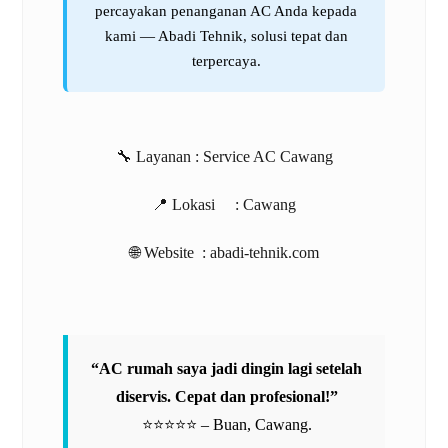
percayakan penanganan AC Anda kepada
kami — Abadi Tehnik, solusi tepat dan
terpercaya.
🔧 Layanan :
Service AC Cawang
📍 Lokasi :
Cawang
🌐 Website :
abadi-tehnik.com
“AC rumah saya jadi dingin lagi setelah
diservis. Cepat dan profesional!”
⭐️⭐️⭐️⭐️⭐️ – Buan, Cawang.