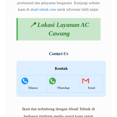
profesional dan pelayanan bergaransi. Kunjungi website
kami di
abadi-tehnik.com
untuk informasi lebih lanjut.
📍 Lokasi Layanan AC
Cawang
Contact Us
Kontak
Telepon
WhatsApp
Email
Ikuti dan terhubung dengan
Abadi Tehnik
di
berbagai platform media sosial kami untuk