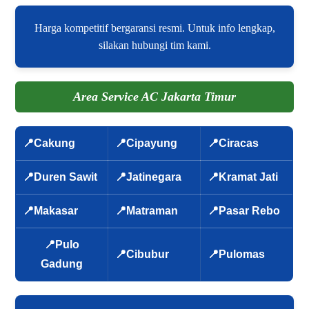
Harga kompetitif bergaransi resmi. Untuk info lengkap,
silakan hubungi tim kami.
Area Service AC Jakarta Timur
📍Cakung
📍Cipayung
📍Ciracas
📍Duren Sawit
📍Jatinegara
📍Kramat Jati
📍Makasar
📍Matraman
📍Pasar Rebo
📍Pulo
📍Cibubur
📍Pulomas
Gadung