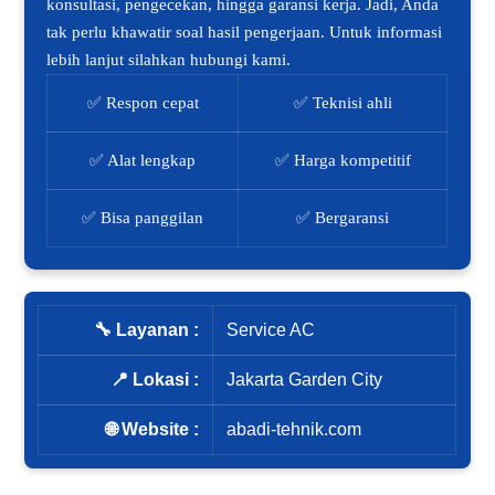
konsultasi, pengecekan, hingga garansi kerja. Jadi, Anda
tak perlu khawatir soal hasil pengerjaan. Untuk informasi
lebih lanjut silahkan hubungi kami.
✅ Respon cepat
✅ Teknisi ahli
✅ Alat lengkap
✅ Harga kompetitif
✅ Bisa panggilan
✅ Bergaransi
🔧 Layanan :
Service AC
📍 Lokasi :
Jakarta Garden City
🌐 Website :
abadi-tehnik.com