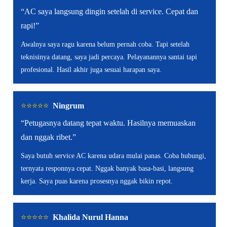
“AC saya langsung dingin setelah di service. Cepat dan
rapi!”
Awalnya saya ragu karena belum pernah coba. Tapi setelah
teknisinya datang, saya jadi percaya. Pelayanannya santai tapi
profesional. Hasil akhir juga sesuai harapan saya.
⭐️⭐️⭐️⭐️⭐️
Ningrum
“Petugasnya datang tepat waktu. Hasilnya memuaskan
dan nggak ribet.”
Saya butuh service AC karena udara mulai panas. Coba hubungi,
ternyata responnya cepat. Nggak banyak basa-basi, langsung
kerja. Saya puas karena prosesnya nggak bikin repot.
⭐️⭐️⭐️⭐️⭐️
Khalida Nurul Hanna