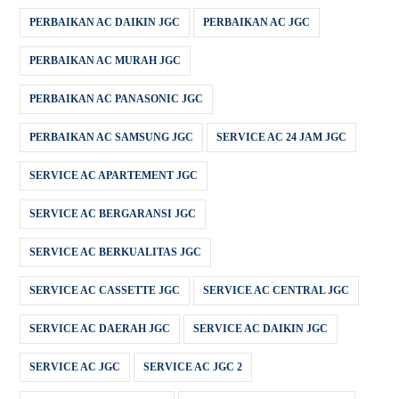
PERBAIKAN AC DAIKIN JGC
PERBAIKAN AC JGC
PERBAIKAN AC MURAH JGC
PERBAIKAN AC PANASONIC JGC
PERBAIKAN AC SAMSUNG JGC
SERVICE AC 24 JAM JGC
SERVICE AC APARTEMENT JGC
SERVICE AC BERGARANSI JGC
SERVICE AC BERKUALITAS JGC
SERVICE AC CASSETTE JGC
SERVICE AC CENTRAL JGC
SERVICE AC DAERAH JGC
SERVICE AC DAIKIN JGC
SERVICE AC JGC
SERVICE AC JGC 2