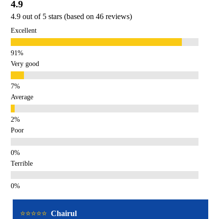
4.9
4.9 out of 5 stars (based on 46 reviews)
Excellent
Very good
Average
Poor
Terrible
⭐️⭐️⭐️⭐️⭐️
Chairul