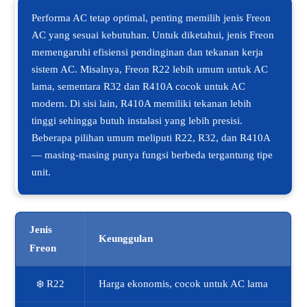
Performa AC tetap optimal, penting memilih jenis Freon
AC yang sesuai kebutuhan. Untuk diketahui, jenis Freon
memengaruhi efisiensi pendinginan dan tekanan kerja
sistem AC. Misalnya, Freon R22 lebih umum untuk AC
lama, sementara R32 dan R410A cocok untuk AC
modern. Di sisi lain, R410A memiliki tekanan lebih
tinggi sehingga butuh instalasi yang lebih presisi.
Beberapa pilihan umum meliputi R22, R32, dan R410A
— masing-masing punya fungsi berbeda tergantung tipe
unit.
Jenis
Keunggulan
Freon
❄️ R22
Harga ekonomis, cocok untuk AC lama