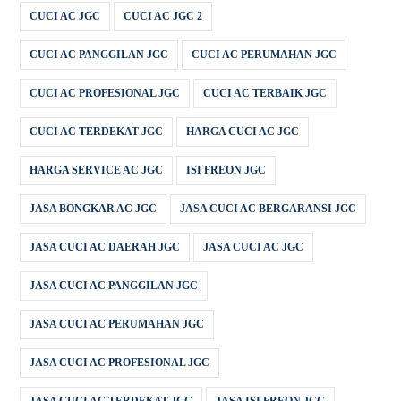
CUCI AC JGC
CUCI AC JGC 2
CUCI AC PANGGILAN JGC
CUCI AC PERUMAHAN JGC
CUCI AC PROFESIONAL JGC
CUCI AC TERBAIK JGC
CUCI AC TERDEKAT JGC
HARGA CUCI AC JGC
HARGA SERVICE AC JGC
ISI FREON JGC
JASA BONGKAR AC JGC
JASA CUCI AC BERGARANSI JGC
JASA CUCI AC DAERAH JGC
JASA CUCI AC JGC
JASA CUCI AC PANGGILAN JGC
JASA CUCI AC PERUMAHAN JGC
JASA CUCI AC PROFESIONAL JGC