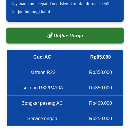
layanan kami cepat dan efisien. Untuk informasi lebih
lanjut, hubungi kami.
💰 Daftar Harga
Cuci AC
Rp85.000
Isi freon R22
Rp350.000
Isi freon R32/R410A
Rp350.000
Bongkar pasang AC
Rp400.000
Service ringan
Rp250.000