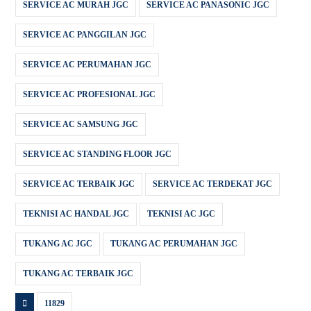
SERVICE AC MURAH JGC
SERVICE AC PANASONIC JGC
SERVICE AC PANGGILAN JGC
SERVICE AC PERUMAHAN JGC
SERVICE AC PROFESIONAL JGC
SERVICE AC SAMSUNG JGC
SERVICE AC STANDING FLOOR JGC
SERVICE AC TERBAIK JGC
SERVICE AC TERDEKAT JGC
TEKNISI AC HANDAL JGC
TEKNISI AC JGC
TUKANG AC JGC
TUKANG AC PERUMAHAN JGC
TUKANG AC TERBAIK JGC
11829