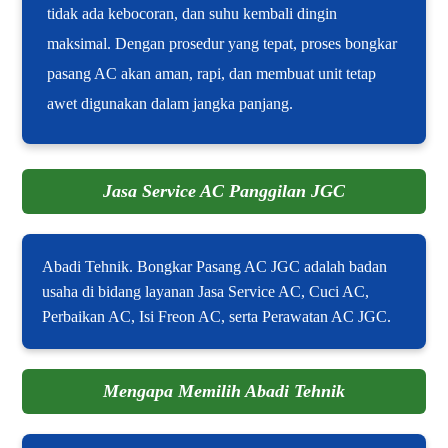
tidak ada kebocoran, dan suhu kembali dingin
maksimal. Dengan prosedur yang tepat, proses bongkar
pasang AC akan aman, rapi, dan membuat unit tetap
awet digunakan dalam jangka panjang.
Jasa Service AC Panggilan JGC
Abadi Tehnik. Bongkar Pasang AC JGC adalah badan
usaha di bidang layanan Jasa Service AC, Cuci AC,
Perbaikan AC, Isi Freon AC, serta Perawatan AC JGC.
Mengapa Memilih Abadi Tehnik