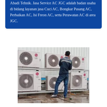
Abadi Tehnik. Jasa Service AC JGC adalah badan usaha
di bidang layanan jasa Cuci AC, Bongkar Pasang AC,
Perbaikan AC, Isi Freon AC, serta Perawatan AC di area
JGC.