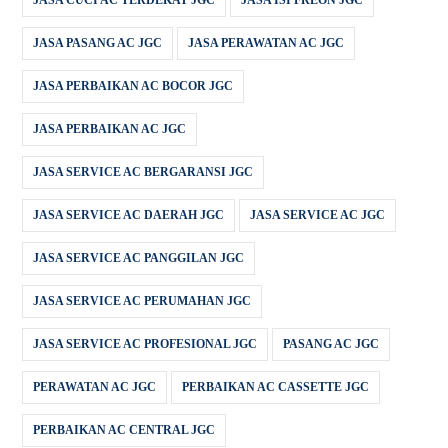
JASA CUCI AC TERDEKAT JGC
JASA ISI FREON JGC
JASA PASANG AC JGC
JASA PERAWATAN AC JGC
JASA PERBAIKAN AC BOCOR JGC
JASA PERBAIKAN AC JGC
JASA SERVICE AC BERGARANSI JGC
JASA SERVICE AC DAERAH JGC
JASA SERVICE AC JGC
JASA SERVICE AC PANGGILAN JGC
JASA SERVICE AC PERUMAHAN JGC
JASA SERVICE AC PROFESIONAL JGC
PASANG AC JGC
PERAWATAN AC JGC
PERBAIKAN AC CASSETTE JGC
PERBAIKAN AC CENTRAL JGC