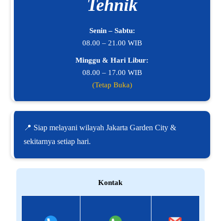
Tehnik
Senin – Sabtu:
08.00 – 21.00 WIB
Minggu & Hari Libur:
08.00 – 17.00 WIB
(Tetap Buka)
📍 Siap melayani wilayah Jakarta Garden City &
sekitarnya setiap hari.
Kontak